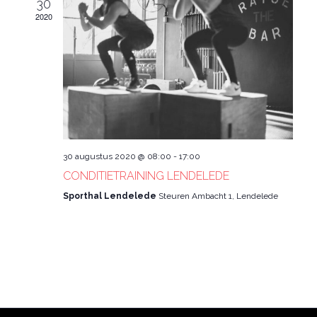
30
2020
30 augustus 2020 @ 08:00
-
17:00
CONDITIETRAINING LENDELEDE
Sporthal Lendelede
Steuren Ambacht 1, Lendelede