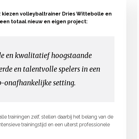
kiezen volleybaltrainer Dries Wittebolle en
een totaal nieuw en eigen project:
e en kwalitatief hoogstaande
rde en talentvolle spelers in een
b-onafhankelijke setting.
e trainingen zelf, stellen daarbij het belang van de
tensieve trainingstijd en een uiterst professionele