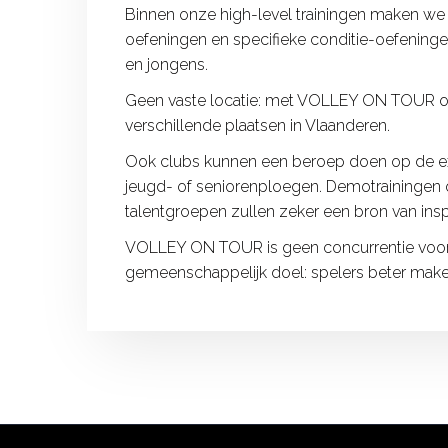
Binnen onze high-level trainingen maken we
oefeningen en specifieke conditie-oefeninge
en jongens.
Geen vaste locatie: met VOLLEY ON TOUR o
verschillende plaatsen in Vlaanderen.
Ook clubs kunnen een beroep doen op de expe
jeugd- of seniorenploegen. Demotrainingen o
talentgroepen zullen zeker een bron van insp
VOLLEY ON TOUR is geen concurrentie voor
gemeenschappelijk doel: spelers beter make