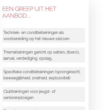
EEN GREEP UIT HET
AANBOD...
Techniek- en conditietrainingen als
voorbereiding op het nieuwe seizoen
Thematrainingen gericht op setters, libero’s,
aanval, verdediging, opslag…
Specifieke conditietrainingen (sprongkracht,
beweeglijkheid, snelheid, explosiviteit)
Clubtrainingen voor jeugd- of
seniorenploegen