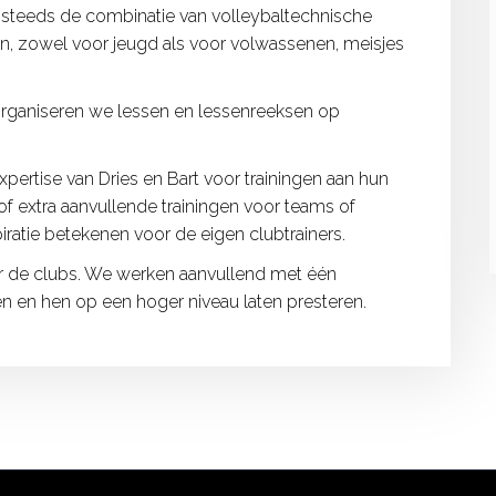
 steeds de combinatie van volleybaltechnische
n, zowel voor jeugd als voor volwassenen, meisjes
rganiseren we lessen en lessenreeksen op
rtise van Dries en Bart voor trainingen aan hun
f extra aanvullende trainingen voor teams of
iratie betekenen voor de eigen clubtrainers.
 de clubs. We werken aanvullend met één
n en hen op een hoger niveau laten presteren.