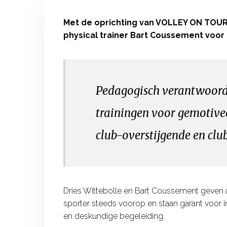
Met de oprichting van VOLLEY ON TOUR 
physical trainer Bart Coussement voor 
Pedagogisch verantwoord
trainingen voor gemotivee
club-overstijgende en clu
Dries Wittebolle en Bart Coussement geven all
sporter steeds voorop en staan garant voor in
en deskundige begeleiding.