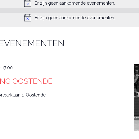
Er zijn geen aankomende evenementen.
Er zijn geen aankomende evenementen.
 EVENEMENTEN
-
17:00
ING OOSTENDE
rtparklaan 1, Oostende