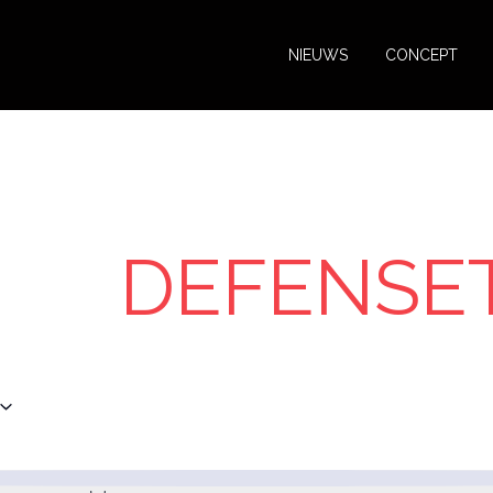
NIEUWS
CONCEPT
DEFENSE