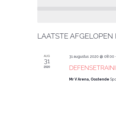
datum.
LAATSTE AFGELOPEN
AUG
31 augustus 2020 @ 08:00
31
DEFENSETRAIN
2020
Mr V Arena, Oostende
Spo