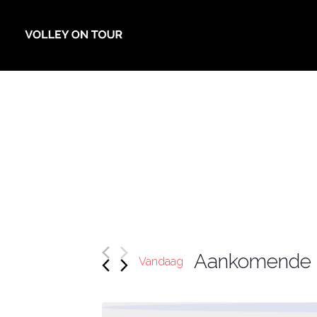
Aankomende
Vandaag
Selecteer
een