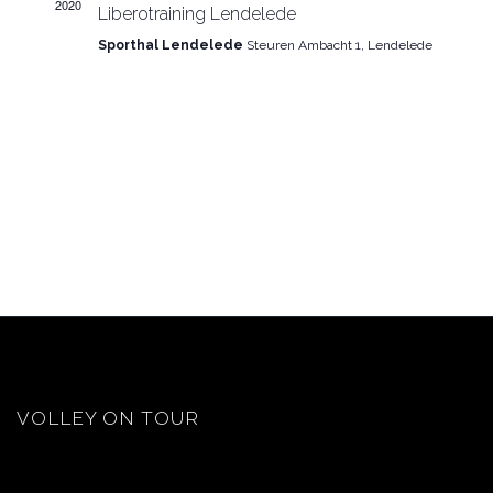
2020
Liberotraining Lendelede
Sporthal Lendelede
Steuren Ambacht 1, Lendelede
VOLLEY ON TOUR