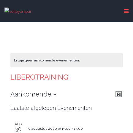
Er zijn geen aankomende evenementen.
LIBEROTRAINING
WEE
EVE
Aankomende
Lijst
NAVI
WEE
Selecteer
NAVI
Laatste afgelopen Evenementen
een
datum.
AUG
30
30 augustus 2020 @ 15:00
-
17:00