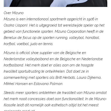
Over Mizuno
Mizuno is een internationaal sportmerk opgericht in 1906 in
Osaka (Japan). Het is uitgegroeid tot wereldwijde speler op het
gebied van functionele sporten. Mizuno Corporation heeft in de
Benelux de focus op de sporten running, volleybal, handbal,
korfbal, voetbal, judo en tennis.
Mizuno is official shoe supplier van de Belgische en
Nederlandse volleybalbond en de Belgische en Nederlandse
korfbalbond. Het merk doet er alles aan om de hoogste
kwaliteit sportuitrusting te ontwikkelen. Dat doet ze in
samenwerking met sporters als Britt Herbots, Laura Dijkema,
Mikkel Hansen en Estavana Polman.
Steeds meer sporters ontdekken de kwaliteit van Mizuno omdat
het merk nooit concessies doet aan functionaliteit. In de Mizuno-
filosofie leidt dit namelijk ook esthetisch altijd tot het meest