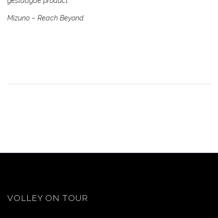
geslaagde product.
Mizuno – Reach Beyond.
VOLLEY ON TOUR