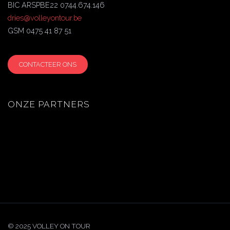
BIC ARSPBE22 0744.674.146
dries@volleyontour.be
GSM 0475 41 87 51
CONTACTEER ONS
ONZE PARTNERS
© 2025 VOLLEY ON TOUR