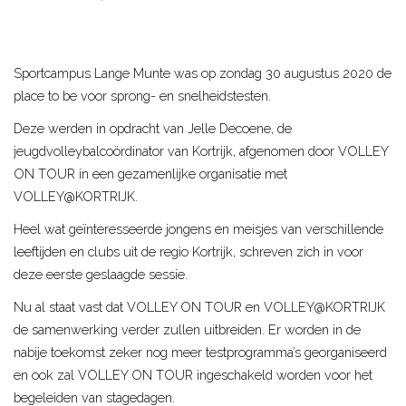
Sportcampus Lange Munte was op zondag 30 augustus 2020 de
place to be voor sprong- en snelheidstesten.
Deze werden in opdracht van Jelle Decoene, de
jeugdvolleybalcoördinator van Kortrijk, afgenomen door VOLLEY
ON TOUR in een gezamenlijke organisatie met
VOLLEY@KORTRIJK.
Heel wat geïnteresseerde jongens en meisjes van verschillende
leeftijden en clubs uit de regio Kortrijk, schreven zich in voor
deze eerste geslaagde sessie.
Nu al staat vast dat VOLLEY ON TOUR en VOLLEY@KORTRIJK
de samenwerking verder zullen uitbreiden. Er worden in de
nabije toekomst zeker nog meer testprogramma’s georganiseerd
en ook zal VOLLEY ON TOUR ingeschakeld worden voor het
begeleiden van stagedagen.