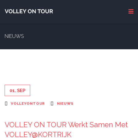
NIEUWS
01. SEP
VOLLEYONTOUR
NIEUWS
VOLLEY ON TOUR Werkt Samen Met
VOLLEY@KORTRIJK