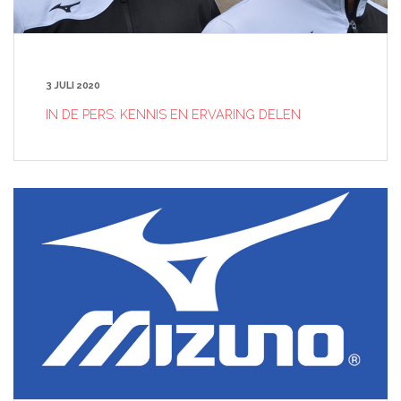
3 JULI 2020
IN DE PERS: KENNIS EN ERVARING DELEN